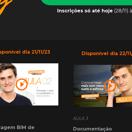
Inscrições só até hoje
 (28/11) 
sponível dia 21/11/23
Disponível dia 22/11
AULA 3
agem BIM de 
Documentação 