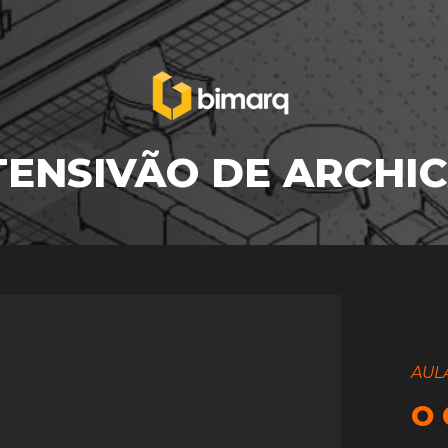
TENSIVÃO DE ARCHI
AULA
O