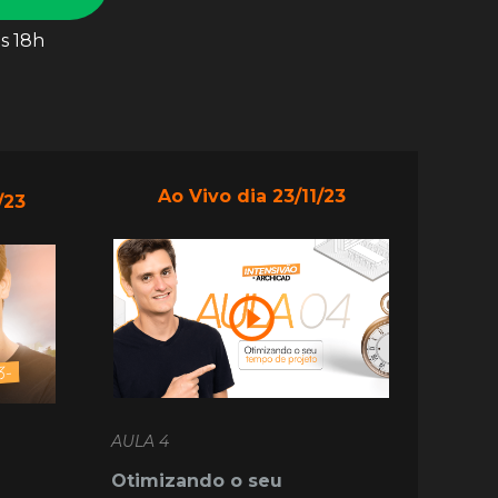
às 18h
Ao Vivo dia 23/11/23
/23
AULA 4
Otimizando o seu 