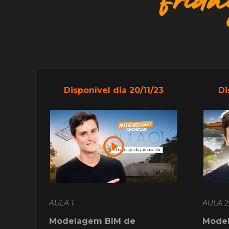
Di
Disponível dia 20/11/23
AULA 2
AULA 1
Model
Modelagem BIM de 