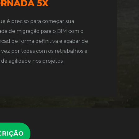
ORNADA 5X
ada de migração para o BIM com o 
icad de forma definitiva e acabar de 
vez por todas com os retrabalhos e 
a de agilidade nos projetos.
CRIÇÃO