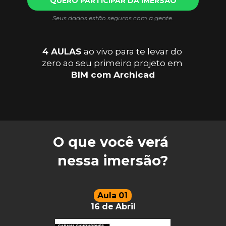
QUERO PARTICIPAR DA IMERSÃO
Seus dados estão seguros com a gente.
4 AULAS 
ao vivo para te levar do 
zero ao seu primeiro projeto em 
BIM com Archicad
O que você verá 
nessa imersão?
Aula 01 
16 de Abril