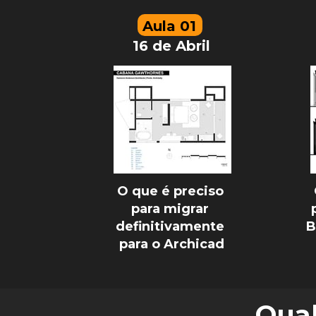
Aula 01 
16 de Abril
O que é preciso 
para migrar 
definitivamente 
para o Archicad
Qual