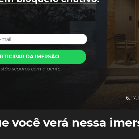
RTICIPAR DA IMERSÃO
stão seguros com a gente.
16, 17,
e você verá nessa imer