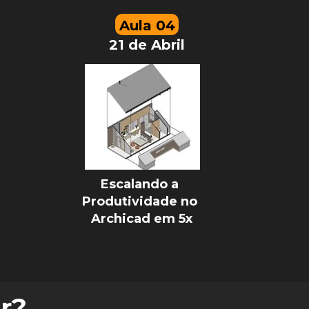
Aula 04
21 de Abril
Escalando a 
Produtividade no 
Archicad em 5x
r?