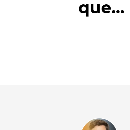
que...