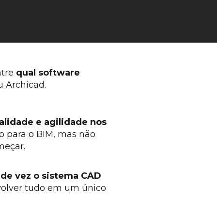
tre 
qual software 
u Archicad.
lidade e agilidade nos 
o para o BIM, mas não 
meçar.
de vez o sistema CAD
volver tudo em um único 