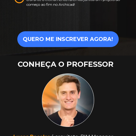
começo ao fim no Archicad!
QUERO ME INSCREVER AGORA!
CONHEÇA O PROFESSOR