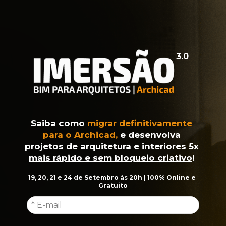
3.0
Saiba como 
migrar
definitivamente
para o Archicad
,
e 
desenvolva 
projetos de 
arquitetura e interiores
5x 
mais rápido
e sem bloqueio criativo
!
19, 20, 21 e 24 de Setembro às 20h | 100% Online e 
Gratuito