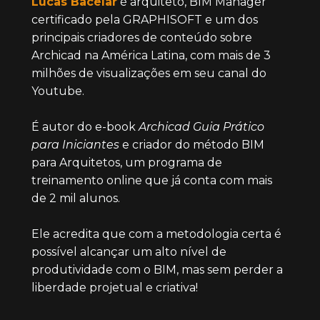
Lucas Bacelar
 é arquiteto, BIM Manager 
certificado pela GRAPHISOFT e um dos 
principais criadores de conteúdo sobre 
Archicad na América Latina, com mais de 3 
milhões de visualizações em seu canal do 
Youtube. 
É autor do e-book 
Archicad Guia Prático 
para Iniciantes
 e criador do método BIM 
para Arquitetos, um programa de 
treinamento online que já conta com mais 
de 2 mil alunos.
Ele acredita que com a metodologia certa é 
possível alcançar um alto nível de 
produtividade com o BIM, mas sem perder a 
liberdade projetual e criativa!